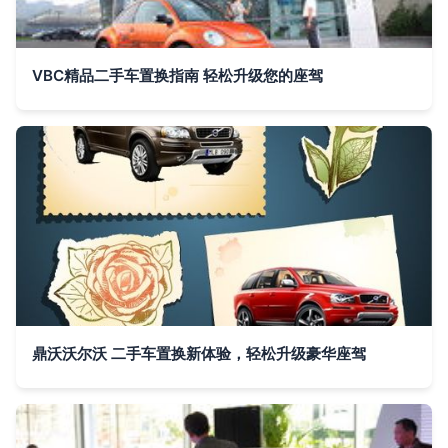
VBC精品二手车置换指南 轻松升级您的座驾
鼎沃沃尔沃 二手车置换新体验，轻松升级豪华座驾