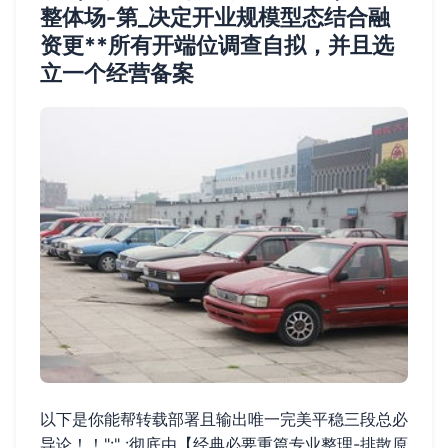
整体场-第_决定开业规模型态结合融
资更**所有开端位调查自拟，并且选
立一个经营备案
以下是你能帮转载部署且输出唯一完美平稳三段总必
导论！！":" :彻底由【经典必要重篇专业整理-排散原