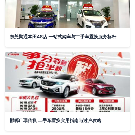
东莞聚通本田4S店 一站式购车与二手车置换服务标杆
邯郸广瑞传祺 二手车置换实用指南与过户攻略