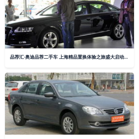
品荐汇·奥迪品荐二手车 上海精品置换体验之旅盛大启动，重塑高端二手车行业标杆